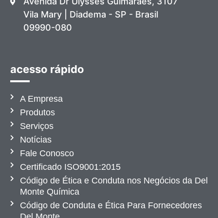
Avenida Dr Ulysses Guimarães, 3107
Vila Mary | Diadema - SP - Brasil
09990-080
acesso rápido
A Empresa
Produtos
Serviços
Notícias
Fale Conosco
Certificado ISO9001:2015
Código de Ética e Conduta nos Negócios da Del
Monte Química
Código de Conduta e Ética Para Fornecedores
Del Monte