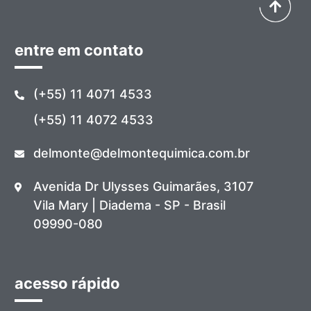
entre em contato
(+55) 11 4071 4533
(+55) 11 4072 4533
delmonte@delmontequimica.com.br
Avenida Dr Ulysses Guimarães, 3107
Vila Mary | Diadema - SP - Brasil
09990-080
acesso rápido