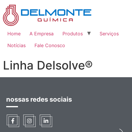
Home
A Empresa
Produtos
Serviços
Notícias
Fale Conosco
Linha Delsolve®
nossas redes sociais