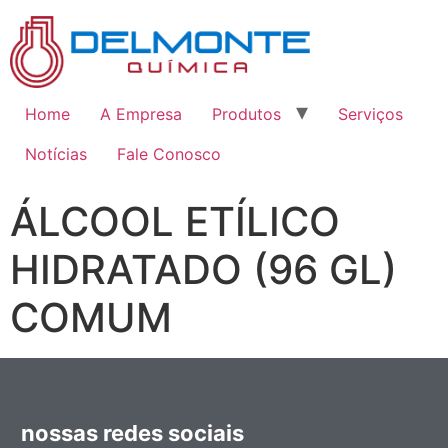
Home
A Empresa
Produtos
Serviços
Notícias
Fale Conosco
ÁLCOOL ETÍLICO
HIDRATADO (96 GL)
COMUM
nossas redes sociais