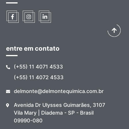
entre em contato
(+55) 11 4071 4533
(+55) 11 4072 4533
delmonte@delmontequimica.com.br
Avenida Dr Ulysses Guimarães, 3107
Vila Mary | Diadema - SP - Brasil
09990-080