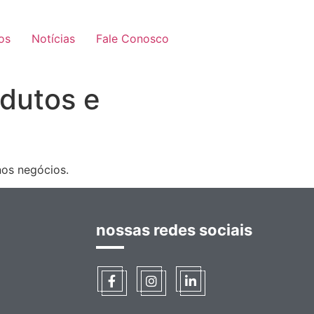
os
Notícias
Fale Conosco
dutos e
nos negócios.
nossas redes sociais