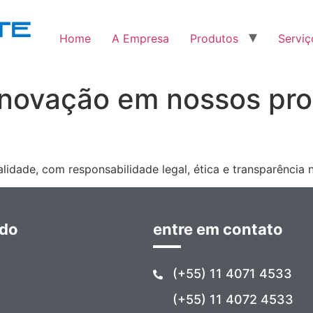
Home
A Empresa
Produtos
Serviç
inovação em nossos pro
idade, com responsabilidade legal, ética e transparência 
ido
entre em contato
(+55) 11 4071 4533
(+55) 11 4072 4533