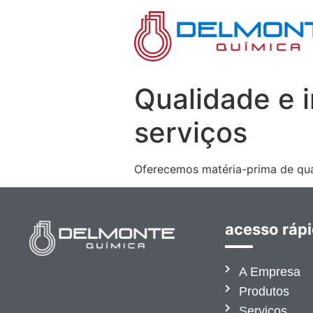
Qualidade e 
serviços
Oferecemos matéria-prima de qual
acesso ráp
A Empresa
Produtos
Serviços