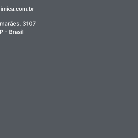
mica.com.br
imarães, 3107
P - Brasil