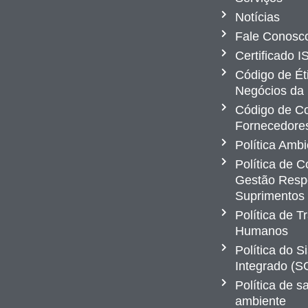
Notícias
Fale Conosc
Certificado 
Código de Ét
Negócios da
Código de Co
Fornecedore
Política Ambi
Política de 
Gestão Resp
Suprimentos
Política de T
Humanos
Política do 
Integrado (S
Política de 
ambiente