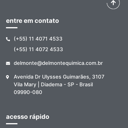
entre em contato
(+55) 11 4071 4533
(+55) 11 4072 4533
delmonte@delmontequimica.com.br
Avenida Dr Ulysses Guimarães, 3107
Vila Mary | Diadema - SP - Brasil
09990-080
acesso rápido