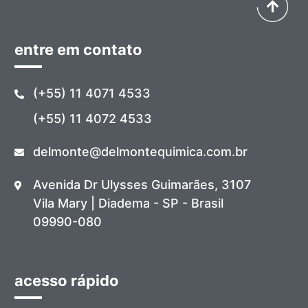
entre em contato
(+55) 11 4071 4533
(+55) 11 4072 4533
delmonte@delmontequimica.com.br
Avenida Dr Ulysses Guimarães, 3107
Vila Mary | Diadema - SP - Brasil
09990-080
acesso rápido