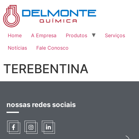
Home
A Empresa
Produtos
Serviços
Notícias
Fale Conosco
TEREBENTINA
nossas redes sociais